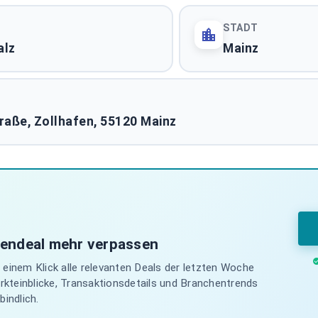
STADT
alz
Mainz
raße, Zollhafen, 55120 Mainz
iendeal mehr verpassen
einem Klick alle relevanten Deals der letzten Woche
arkteinblicke, Transaktionsdetails und Branchentrends
indlich.