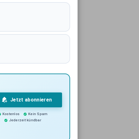
Jetzt abonnieren
Kostenlos
Kein Spam
Jederzeit kündbar