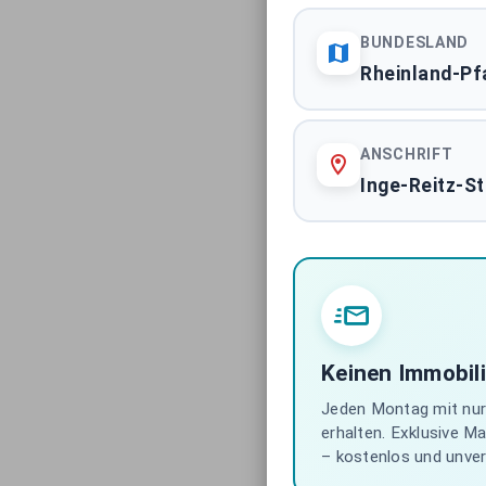
BUNDESLAND
Rheinland-Pf
ANSCHRIFT
Inge-Reitz-St
Keinen Immobil
Jeden Montag mit nur 
erhalten. Exklusive M
– kostenlos und unverb