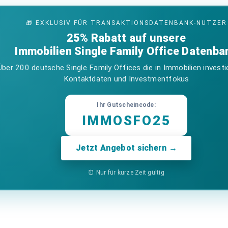
🎁 EXKLUSIV FÜR TRANSAKTIONSDATENBANK-NUTZER
25% Rabatt auf unsere
Immobilien Single Family Office Datenba
Über 200 deutsche Single Family Offices die in Immobilien investi
Kontaktdaten und Investmentfokus
Ihr Gutscheincode:
IMMOSFO25
Jetzt Angebot sichern →
⏰ Nur für kurze Zeit gültig