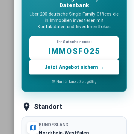
Datenbank
Über 200 deutsche Single Family Offices die
in Immobilien investieren mit
Kontaktdaten und Investmentfokus
Ihr Gutscheincode:
IMMOSFO25
Jetzt Angebot sichern →
⏰ Nur für kurze Zeit gültig
Standort
BUNDESLAND
Nordrhein-Westfalen