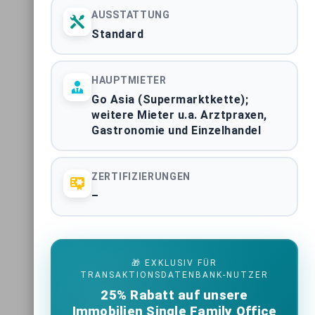
AUSSTATTUNG
Standard
HAUPTMIETER
Go Asia (Supermarktkette);
weitere Mieter u.a. Arztpraxen,
Gastronomie und Einzelhandel
ZERTIFIZIERUNGEN
–
🎁 EXKLUSIV FÜR
TRANSAKTIONSDATENBANK-NUTZER
25% Rabatt auf unsere
Immobilien Single Family Office