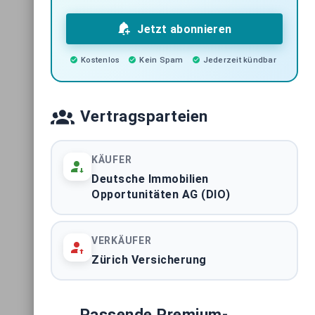
Jetzt abonnieren
Kostenlos
Kein Spam
Jederzeit kündbar
Vertragsparteien
KÄUFER
Deutsche Immobilien
Opportunitäten AG (DIO)
VERKÄUFER
Zürich Versicherung
Passende Premium-