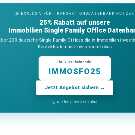
🎁 EXKLUSIV FÜR TRANSAKTIONSDATENBANK-NUTZER
25% Rabatt auf unsere
Immobilien Single Family Office Datenba
Über 200 deutsche Single Family Offices die in Immobilien investi
Kontaktdaten und Investmentfokus
Ihr Gutscheincode:
IMMOSFO25
Jetzt Angebot sichern →
⏰ Nur für kurze Zeit gültig