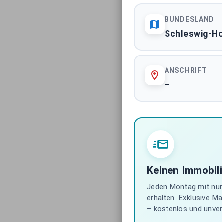
BUNDESLAND
Schleswig-Ho
ANSCHRIFT
–
Keinen Immobil
Jeden Montag mit nur 
erhalten. Exklusive M
– kostenlos und unverb