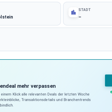
STADT
lstein
–
iendeal mehr verpassen
einem Klick alle relevanten Deals der letzten Woche
arkteinblicke, Transaktionsdetails und Branchentrends
indlich.