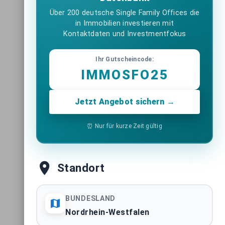
Über 200 deutsche Single Family Offices die
in Immobilien investieren mit
Kontaktdaten und Investmentfokus
Ihr Gutscheincode:
IMMOSFO25
Jetzt Angebot sichern →
⏰ Nur für kurze Zeit gültig
Standort
BUNDESLAND
Nordrhein-Westfalen