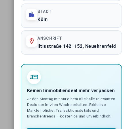
STADT
Köln
ANSCHRIFT
Iltisstraße 142–152, Neuehrenfeld
Keinen Immobiliendeal mehr verpassen
Jeden Montag mit nur einem Klick alle relevanten
Deals der letzten Woche erhalten. Exklusive
Markteinblicke, Transaktionsdetails und
Branchentrends – kostenlos und unverbindlich.