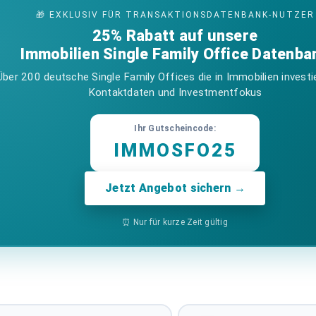
🎁 EXKLUSIV FÜR TRANSAKTIONSDATENBANK-NUTZER
25% Rabatt auf unsere
Immobilien Single Family Office Datenba
Über 200 deutsche Single Family Offices die in Immobilien investi
Kontaktdaten und Investmentfokus
Ihr Gutscheincode:
IMMOSFO25
Jetzt Angebot sichern →
⏰ Nur für kurze Zeit gültig