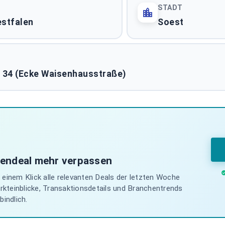
STADT
stfalen
Soest
 34 (Ecke Waisenhausstraße)
iendeal mehr verpassen
einem Klick alle relevanten Deals der letzten Woche
arkteinblicke, Transaktionsdetails und Branchentrends
indlich.