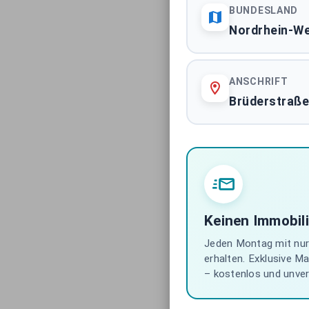
BUNDESLAND
Nordrhein-We
ANSCHRIFT
Brüderstraße
Keinen Immobil
Jeden Montag mit nur 
erhalten. Exklusive M
– kostenlos und unverb