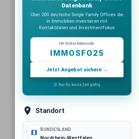
Datenbank
Über 200 deutsche Single Family Offices die
in Immobilien investieren mit
Kontaktdaten und Investmentfokus
Ihr Gutscheincode:
IMMOSFO25
Jetzt Angebot sichern →
⏰ Nur für kurze Zeit gültig
Standort
BUNDESLAND
Nordrhein-Westfalen