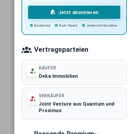
Jetzt abonnieren
Kostenlos
Kein Spam
Jederzeit kündbar
Vertragsparteien
KÄUFER
Deka Immobilien
VERKÄUFER
Joint Venture aus Quantum und
Proximus
Passende Premium-