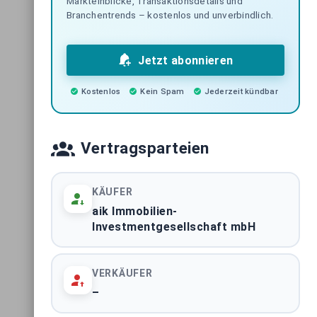
Markteinblicke, Transaktionsdetails und
Branchentrends – kostenlos und unverbindlich.
Jetzt abonnieren
Kostenlos
Kein Spam
Jederzeit kündbar
Vertragsparteien
KÄUFER
aik Immobilien-
Investmentgesellschaft mbH
VERKÄUFER
–