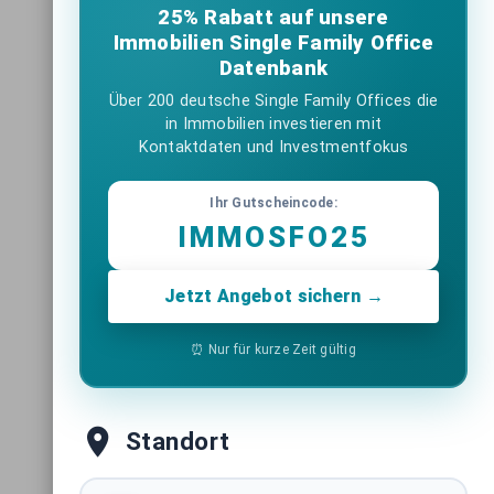
25% Rabatt auf unsere
Immobilien Single Family Office
Datenbank
Über 200 deutsche Single Family Offices die
in Immobilien investieren mit
Kontaktdaten und Investmentfokus
Ihr Gutscheincode:
IMMOSFO25
Jetzt Angebot sichern →
⏰ Nur für kurze Zeit gültig
Standort