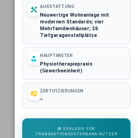
AUSSTATTUNG
Neuwertige Wohnanlage mit
modernen Standards; vier
Mehrfamilienhäuser; 26
Tiefgaragenstellplätze
HAUPTMIETER
Physiotherapiepraxis
(Gewerbeeinheit)
ZERTIFIZIERUNGEN
–
🎁 EXKLUSIV FÜR
TRANSAKTIONSDATENBANK-NUTZER