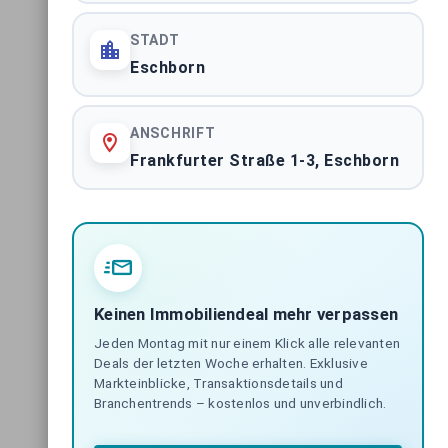
STADTMARKT
STADT
Eschborn
ALLE 61 MARKTBERICHTE ANZEIGEN
ANSCHRIFT
Frankfurter Straße 1-3, Eschborn
Impressum
|
Datenschutzerklärung
Keinen Immobiliendeal mehr verpassen
Jeden Montag mit nur einem Klick alle relevanten
Deals der letzten Woche erhalten. Exklusive
Markteinblicke, Transaktionsdetails und
Branchentrends – kostenlos und unverbindlich.