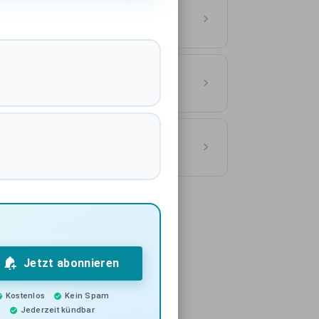
Deutschland
ASSE
utschland
ASSE
ionen Hamburg
Jetzt abonnieren
Kostenlos
Kein Spam
Jederzeit kündbar