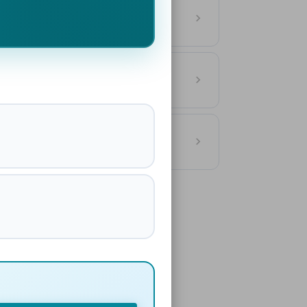
Deutschland
ASSE
utschland
ASSE
ionen Hamburg