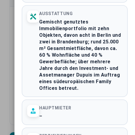
Transaktionsdatum
AUSSTATTUNG
Gemischt genutztes
Assetklasse
Immobilienportfolio mit zehn
Objekten, davon acht in Berlin und
Bundesland
zwei in Brandenburg; rund 25.000
m² Gesamtmietfläche, davon ca.
60 % Wohnfläche und 40 %
Stadt
Gewerbefläche; über mehrere
Jahre durch den Investment- und
Käufer
Assetmanager Dupuis im Auftrag
eines südeuropäischen Family
Verkäufer
Offices betreut.
Ausstattung
HAUPTMIETER
Baujahr
–